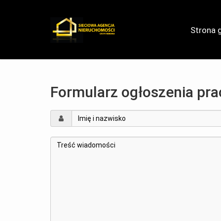
Strona 
Formularz ogłoszenia pra