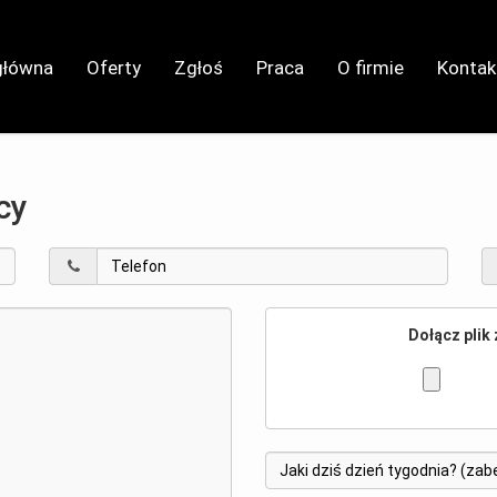
główna
Oferty
Zgłoś
Praca
O firmie
Kontak
cy
Dołącz plik 