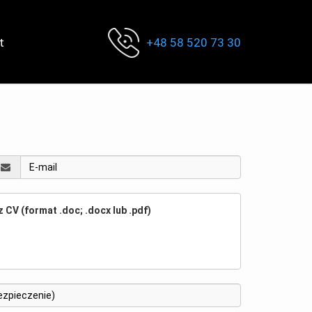
t
+48 58 520 73 30
z CV (format .doc; .docx lub .pdf)