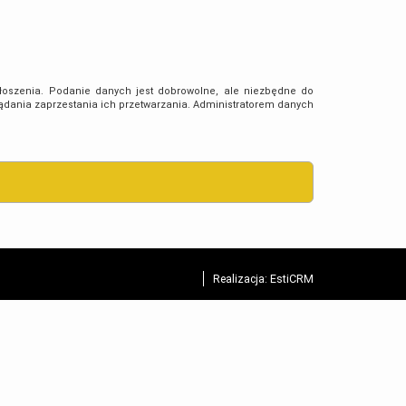
oszenia. Podanie danych jest dobrowolne, ale niezbędne do
ądania zaprzestania ich przetwarzania. Administratorem danych
Realizacja:
EstiCRM